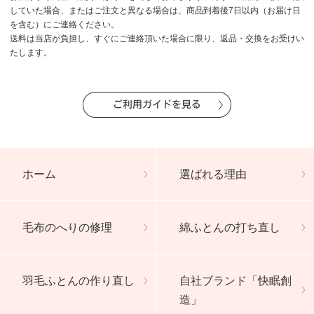
していた場合、またはご注文と異なる場合は、商品到着後7日以内（お届け日
を含む）にご連絡ください。
送料は当店が負担し、すぐにご連絡頂いた場合に限り、返品・交換をお受けい
たします。
ご利用ガイドを見る
ホーム
選ばれる理由
毛布のへりの修理
綿ふとんの打ち直し
羽毛ふとんの作り直し
自社ブランド「快眠創
造」