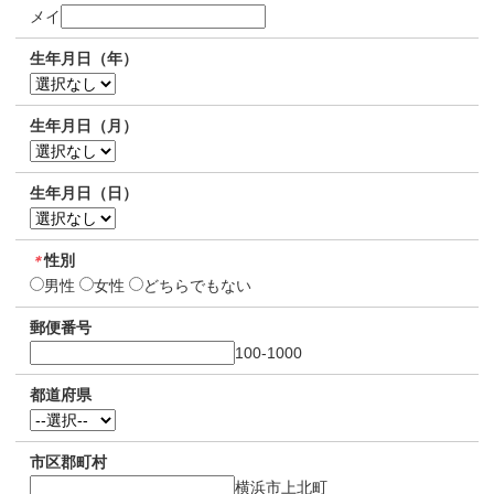
メイ
生年月日（年）
生年月日（月）
生年月日（日）
性別
＊
男性
女性
どちらでもない
郵便番号
100-1000
都道府県
市区郡町村
横浜市上北町